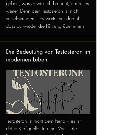
geben, was er wirklich braucht, dann lies
weiter. Denn dein Testosteron ist nicht
verschwunden – es wartet nur darauf,
dass du wieder die Führung übernimmst.
Die Bedeutung von Testosteron im
modernen Leben
Testosteron ist nicht dein Feind – es ist
deine Kraftquelle. In einer Welt, die