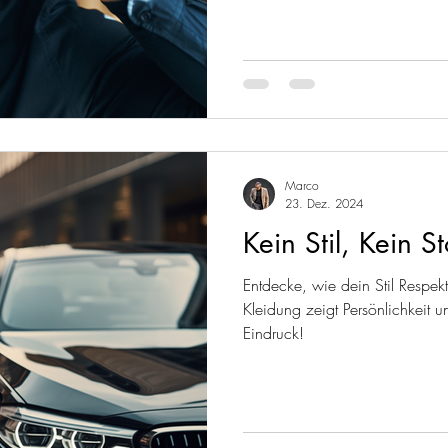
Marco
23. Dez. 2024
Kein Stil, Kein St
Entdecke, wie dein Stil Respekt
Kleidung zeigt Persönlichkeit u
Eindruck!