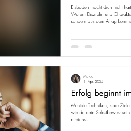
Eisbaden macht dich nicht har
Warum Disziplin und Charakte
sondern aus dem Alltag komm
Marco
1. Apr. 2025
Erfolg beginnt i
Mentale Techniken, klare Ziele 
wie du dein Selbstbewusstsein 
erreichst.