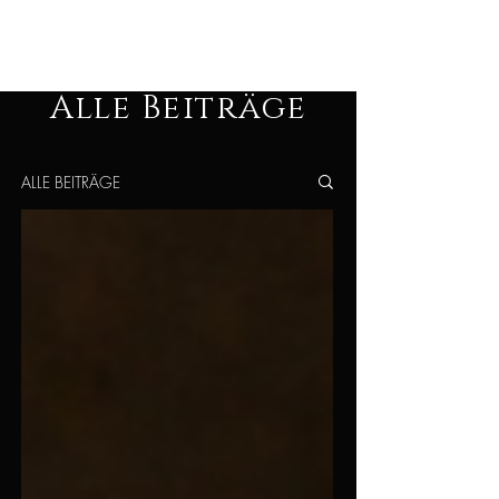
The Man´s Path
Alle Beiträge
ALLE BEITRÄGE