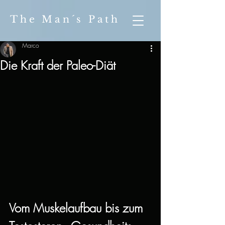
The Man´s Path
Marco
Die Kraft der Paleo-Diät
Vom Muskelaufbau bis zum 