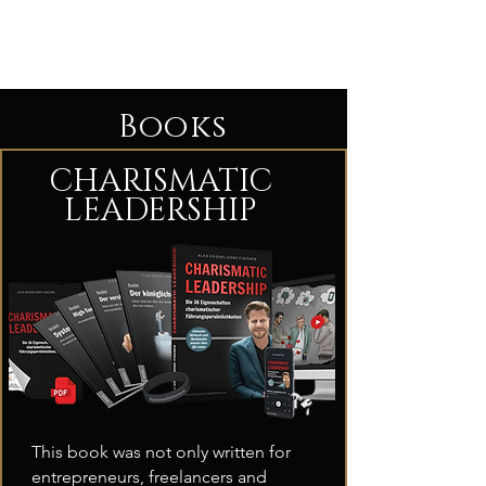
The Man´s Path
Books
CHARISMATIC
LEADERSHIP
This book was not only written for
entrepreneurs, freelancers and