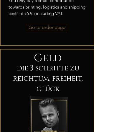
You only pay a small contribution
towards printing, logistics and shipping
costs of €6.95 including VAT.
Go to order page
Geld
die 3 schritte zu
reichtum, freiheit,
glück