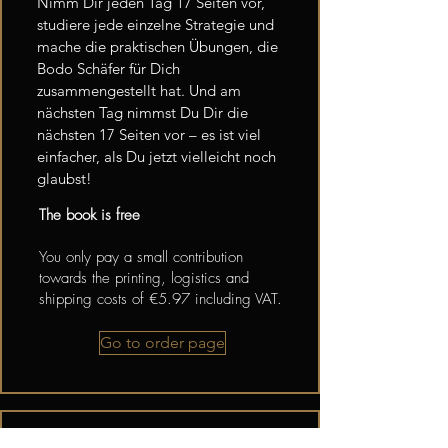
Nimm Dir jeden Tag 17 Seiten vor,
studiere jede einzelne Strategie und
mache die praktischen Übungen, die
Bodo Schäfer für Dich
zusammengestellt hat. Und am
nächsten Tag nimmst Du Dir die
nächsten 17 Seiten vor – es ist viel
einfacher, als Du jetzt vielleicht noch
glaubst!
The book is free
You only pay a small contribution
towards the printing, logistics and
shipping costs of €5.97 including VAT.
Go to order page
DIE GESETZE